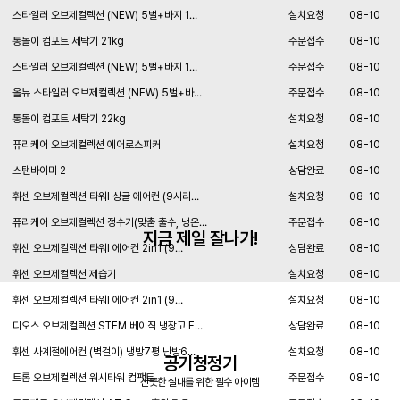
스타일러 오브제컬렉션 (NEW) 5벌+바지 1…
설치요청
08-10
통돌이 컴포트 세탁기 21kg
주문접수
08-10
스타일러 오브제컬렉션 (NEW) 5벌+바지 1…
주문접수
08-10
올뉴 스타일러 오브제컬렉션 (NEW) 5벌+바…
주문접수
08-10
통돌이 컴포트 세탁기 22kg
설치요청
08-10
퓨리케어 오브제컬렉션 에어로스피커
설치요청
08-10
스탠바이미 2
상담완료
08-10
휘센 오브제컬렉션 타워I 싱글 에어컨 (9시리…
설치요청
08-10
퓨리케어 오브제컬렉션 정수기(맞춤 출수, 냉온…
주문접수
08-10
지금 제일 잘나가!
휘센 오브제컬렉션 타워I 에어컨 2in1 (9…
상담완료
08-10
휘센 오브제컬렉션 제습기
설치요청
08-10
휘센 오브제컬렉션 타워I 에어컨 2in1 (9…
설치요청
08-10
디오스 오브제컬렉션 STEM 베이직 냉장고 F…
상담완료
08-10
휘센 사계절에어컨 (벽걸이) 냉방7평 난방6…
설치요청
08-10
공기청정기
트롬 오브제컬렉션 워시타워 컴팩트
주문접수
08-10
산뜻한 실내를 위한 필수 아이템